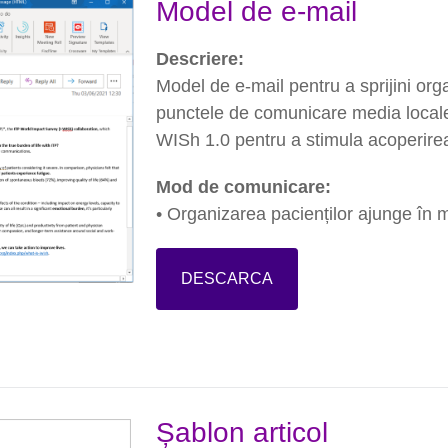
Model de e-mail
Descriere:
Model de e-mail pentru a sprijini org
punctele de comunicare media locale
WISh 1.0 pentru a stimula acoperir
Mod de comunicare:
• Organizarea pacienților ajunge în
DESCARCA
Șablon articol