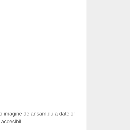
ră o imagine de ansamblu a datelor
 accesibil