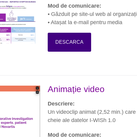
Mod de comunicare:
• Găzduit pe site-ul web al organizați
• Atașat la e-mail pentru media
DESCARCA
Animație video
Descriere:
Un videoclip animat (2,52 min.) care
cheie ale datelor I-WISh 1.0
Mod de comunicare: