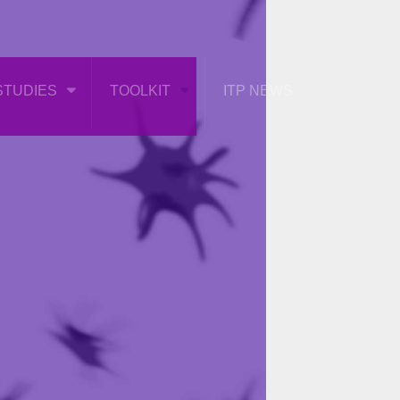
STUDIES
TOOLKIT
ITP NEWS