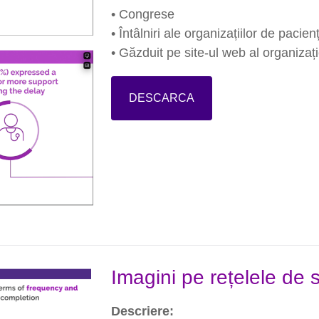
• Congrese
• Întâlniri ale organizațiilor de pacienț
• Găzduit pe site-ul web al organizați
DESCARCA
Imagini pe rețelele de s
Descriere: