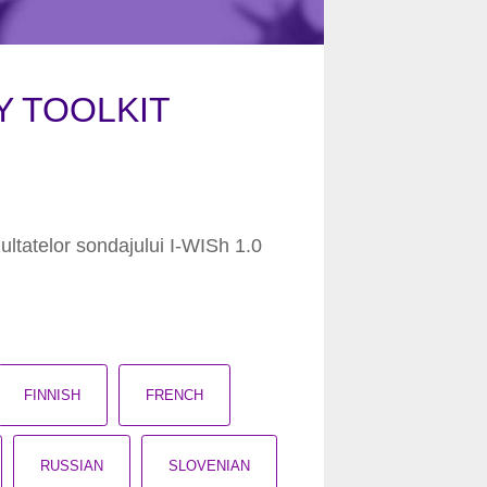
Y TOOLKIT
ultatelor sondajului I-WISh 1.0
FINNISH
FRENCH
RUSSIAN
SLOVENIAN