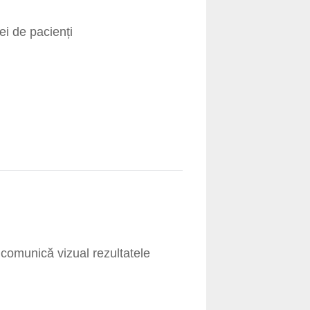
ei de pacienți
 comunică vizual rezultatele