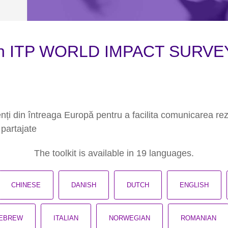
ISh ITP WORLD IMPACT SURVE
enți din întreaga Europă pentru a facilita comunicarea rez
 partajate
The toolkit is available in 19 languages.
CHINESE
DANISH
DUTCH
ENGLISH
EBREW
ITALIAN
NORWEGIAN
ROMANIAN