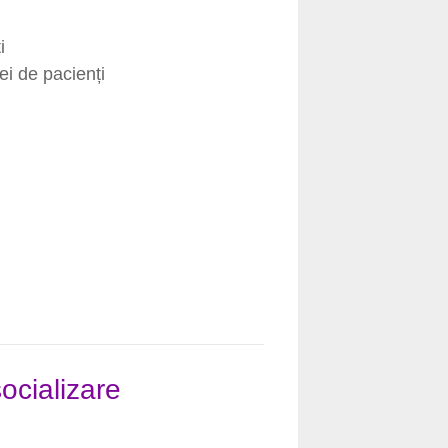
i
ei de pacienți
ocializare