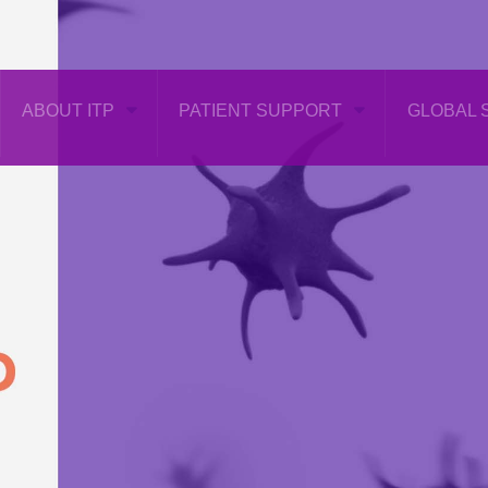
ABOUT ITP
PATIENT SUPPORT
GLOBAL 