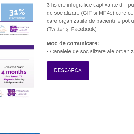
3 fișiere infografice captivante din p
de socializare (GIF și MP4s) care co
care organizațiile de pacienți le pot u
(Twitter și Facebook)
Mod de comunicare:
• Canalele de socializare ale organiz
DESCARCA